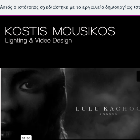
Αυτός ο ιστότοπος σχεδιάστηκε με το εργαλείο δημιουργίας ι
kostis mousikos
Lighting & Video Design